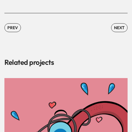
PREV
NEXT
Related projects