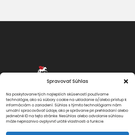
Spravovať Súhlas
Na poskytovanie tých najlepších skúseností používame
technológie, ako sú súbory cookie na ukladanie a/alebo prístup k
informáciám o zariadení. Súhlas s týmito technológiami nám
umožní spracovávať údaje, ako je správanie pri prehliadaní alebo
jedinečné ID na tejto stránke. Nesúhlas alebo odvolanie súhlasu
môže nepriaznivo ovplyvniť určité vlastnosti a funkcie.