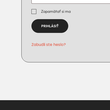
Zapamätať si ma
PRIHLÁSIŤ
Zabudli ste heslo?