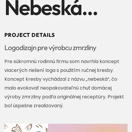
Nebeská...
PROJECT DETAILS
Logodizajn pre výrobcu zmrzliny
Pre súkromnú rodinnú firmu som navrhla koncept
viacerých riešení loga s použitím ručnej kresby.
Koncept kresby vychádzal z názvu „nebeská“, čo
malo evokovať neopakovateľnú chuť domácej
výroby zmrzliny podľa originálnej receptúry. Projekt
bol úspešne zrealizovaný.