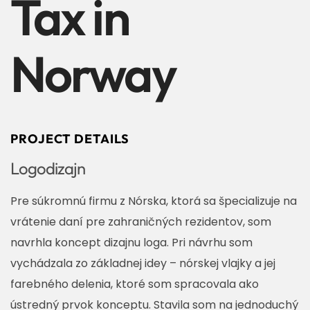
Tax in
Norway
PROJECT DETAILS
Logodizajn
Pre súkromnú firmu z Nórska, ktorá sa špecializuje na
vrátenie daní pre zahraničných rezidentov, som
navrhla koncept dizajnu loga. Pri návrhu som
vychádzala zo základnej idey – nórskej vlajky a jej
farebného delenia, ktoré som spracovala ako
ústredný prvok konceptu. Stavila som na jednoduchý